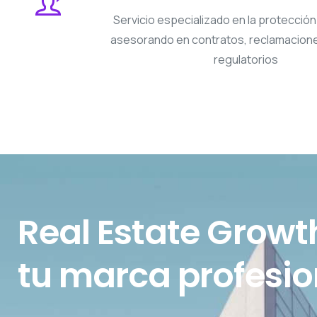
Servicio especializado en la protección 
asesorando en contratos, reclamacion
regulatorios
Real Estate Growt
tu marca profesio