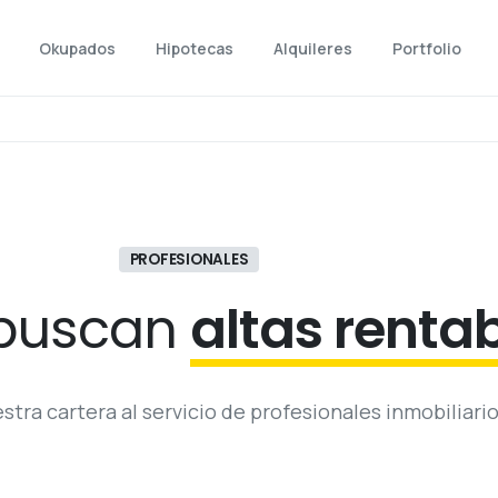
Okupados
Hipotecas
Alquileres
Portfolio
PROFESIONALES
 buscan
altas renta
ra cartera al servicio de profesionales inmobiliari