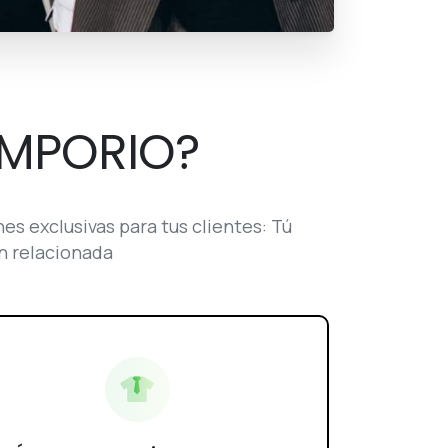
EMPORIO?
s exclusivas para tus clientes: Tú
n relacionada