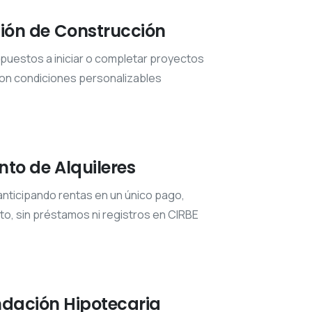
ión de Construcción
spuestos a iniciar o completar proyectos
 con condiciones personalizables
nto de Alquileres
anticipando rentas en un único pago,
o, sin préstamos ni registros en CIRBE
ación Hipotecaria