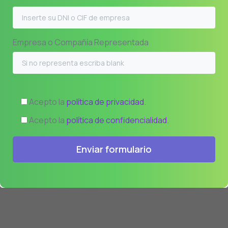
Empresa o Compañía Representada
Acepto la
política de privacidad
.
Acepto la
política de confidencialidad
.